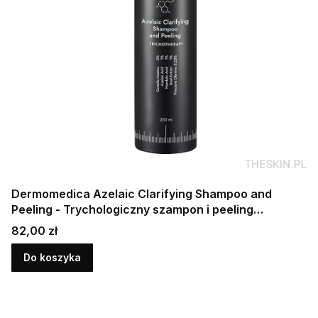
Dermomedica Azelaic Clarifying Shampoo and
Peeling - Trychologiczny szampon i peeling
oczyszczający 200 ml
Cena
82,00 zł
Do koszyka