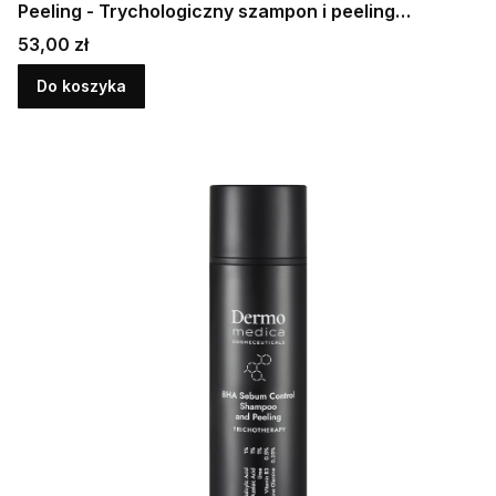
Peeling - Trychologiczny szampon i peeling
oczyszczający do skóry z nadprodukcją sebum 10 x
Cena
53,00 zł
10 ml
Do koszyka