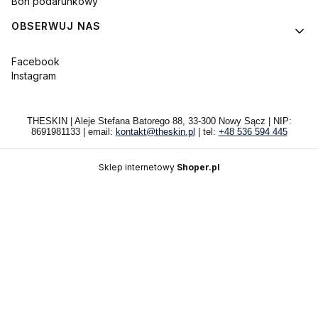
Bon podarunkowy
OBSERWUJ NAS
Facebook
Instagram
THESKIN | Aleje Stefana Batorego 88, 33-300 Nowy Sącz | NIP:
8691981133 | email:
kontakt@theskin.pl
| tel:
+48 536 594 445
Sklep internetowy
Shoper.pl