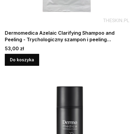
Dermomedica Azelaic Clarifying Shampoo and
Peeling - Trychologiczny szampon i peeling
oczyszczający 10 x 10 ml
Cena
53,00 zł
Do koszyka