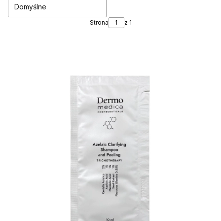
Domyślne
Strona
z 1