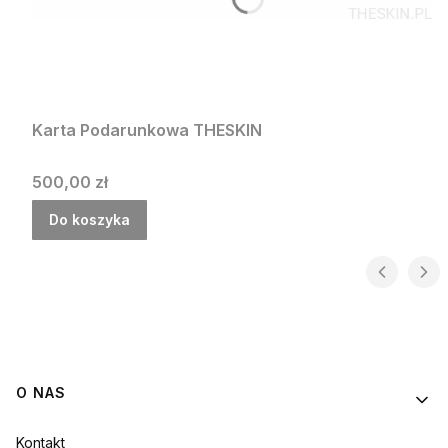
Karta Podarunkowa THESKIN
Cena
500,00 zł
Do koszyka
Linki w stopce
O NAS
Kontakt