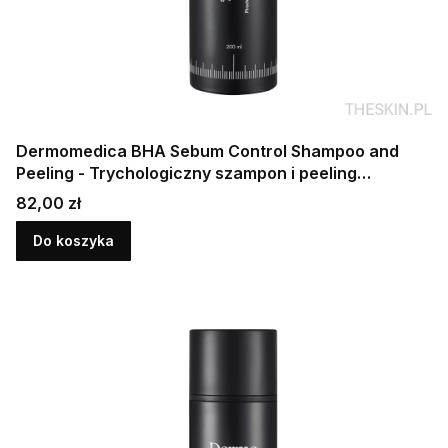
Dermomedica BHA Sebum Control Shampoo and
Peeling - Trychologiczny szampon i peeling
oczyszczający do skóry z nadprodukcją sebum 200
Cena
82,00 zł
ml
Do koszyka