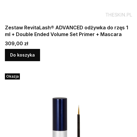
Zestaw RevitaLash® ADVANCED odżywka do rzęs 1
ml + Double Ended Volume Set Primer + Mascara
Cena
309,00 zł
Do koszyka
Okazja