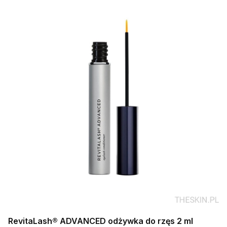
RevitaLash® ADVANCED odżywka do rzęs 2 ml