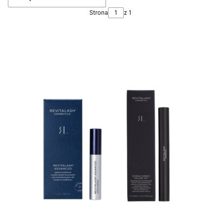
Strona
z 1