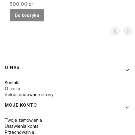
Cena
500,00 zł
Do koszyka
Linki w stopce
O NAS
Kontakt
O firmie
Rekomendowane strony
MOJE KONTO
Twoje zamówienia
Ustawienia konta
Przechowalnia