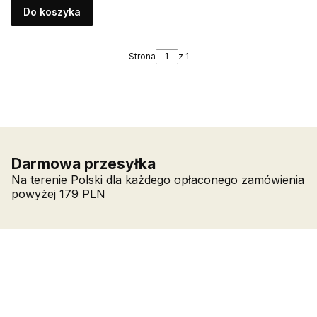
wielofunkcyjny rozświetlacz 1,2 g
Do koszyka
Strona
z 1
Darmowa przesyłka
Na terenie Polski dla każdego opłaconego zamówienia
powyżej 179 PLN