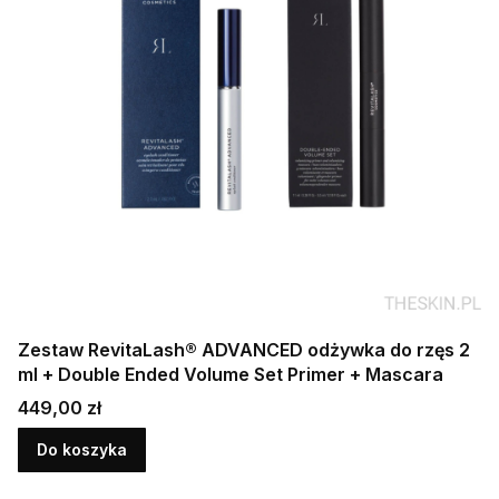
Zestaw RevitaLash® ADVANCED odżywka do rzęs 2
ml + Double Ended Volume Set Primer + Mascara
Cena
449,00 zł
Do koszyka