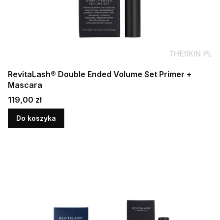
RevitaLash® Double Ended Volume Set Primer +
Mascara
Cena
119,00 zł
Do koszyka