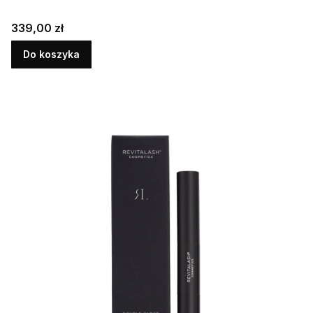
Cena
339,00 zł
Do koszyka