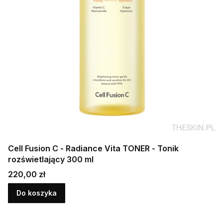
Cell Fusion C - Radiance Vita TONER - Tonik
rozświetlający 300 ml
Cena
220,00 zł
Do koszyka