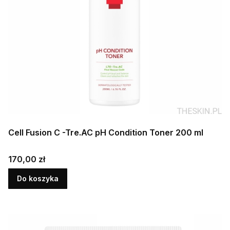
Cell Fusion C -Tre.AC pH Condition Toner 200 ml
Cena
170,00 zł
Do koszyka