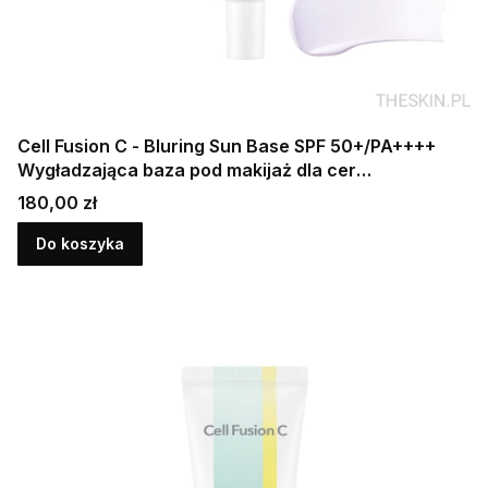
Cell Fusion C - Bluring Sun Base SPF 50+/PA++++
Wygładzająca baza pod makijaż dla cer
problematycznych
Cena
180,00 zł
Do koszyka