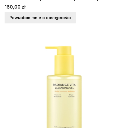
Cena
160,00 zł
Powiadom mnie o dostępności