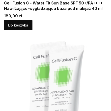
Cell Fusion C - Water Fit Sun Base SPF 50+/PA++++
Nawilżająco-wygładzająca baza pod makijaż 40 ml
Cena
180,00 zł
Do koszyka