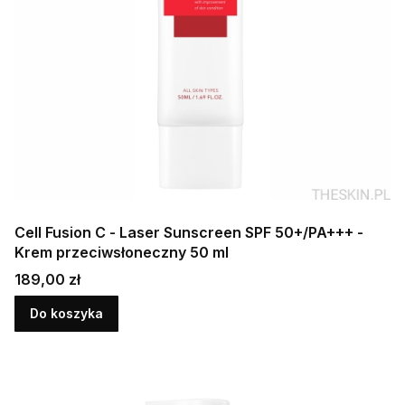
Cell Fusion C - Laser Sunscreen SPF 50+/PA+++ -
Krem przeciwsłoneczny 50 ml
Cena
189,00 zł
Do koszyka