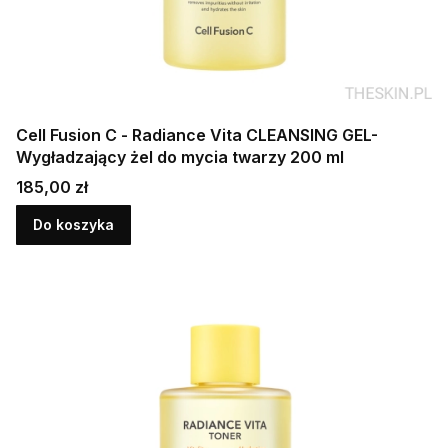
Cell Fusion C - Radiance Vita CLEANSING GEL-
Wygładzający żel do mycia twarzy 200 ml
Cena
185,00 zł
Do koszyka