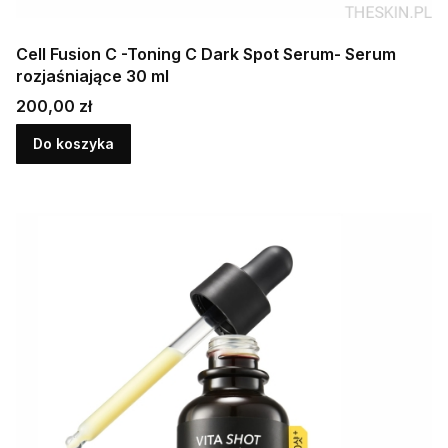
Cell Fusion C -Toning C Dark Spot Serum- Serum
rozjaśniające 30 ml
Cena
200,00 zł
Do koszyka