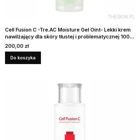
Cell Fusion C -Tre.AC Moisture Gel Oint- Lekki krem
nawilżający dla skóry tłustej i problematycznej 100
ml
Cena
200,00 zł
Do koszyka