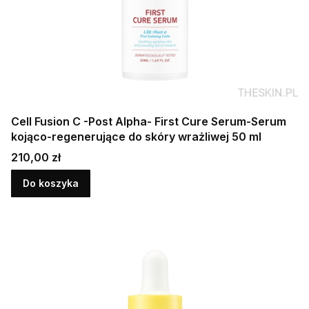
Cell Fusion C -Post Alpha- First Cure Serum-Serum
kojąco-regenerujące do skóry wrażliwej 50 ml
Cena
210,00 zł
Do koszyka