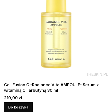
Cell Fusion C -Radiance Vita AMPOULE- Serum z
witaminą C i arbutyną 30 ml
Cena
210,00 zł
Do koszyka