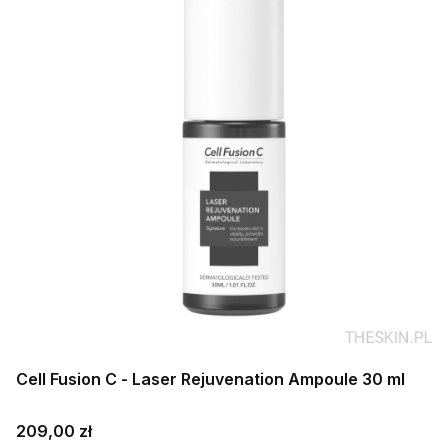
Cell Fusion C - Laser Rejuvenation Ampoule 30 ml
Cena
209,00 zł