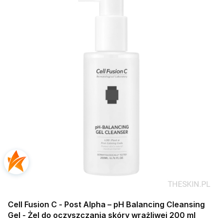
Cell Fusion C - Post Alpha – pH Balancing Cleansing
Gel - Żel do oczyszczania skóry wrażliwej 200 ml