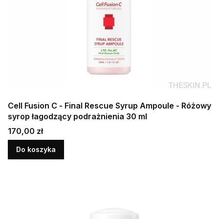
Cell Fusion C - Final Rescue Syrup Ampoule - Różowy
syrop łagodzący podrażnienia 30 ml
Cena
170,00 zł
Do koszyka