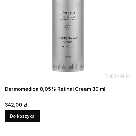
Dermomedica 0,05% Retinal Cream 30 ml
Cena
342,00 zł
Do koszyka