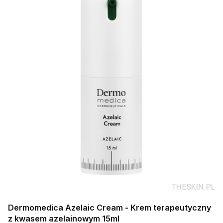
Dermomedica Azelaic Cream - Krem terapeutyczny
z kwasem azelainowym 15ml