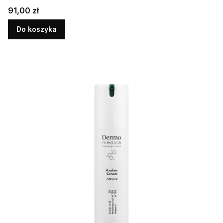
Cena
91,00 zł
Do koszyka