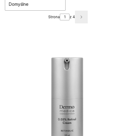
Domyślne
Strona
z 4
Następne produkty