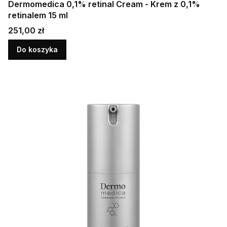
Dermomedica 0,1% retinal Cream - Krem z 0,1%
retinalem 15 ml
Cena
251,00 zł
Do koszyka