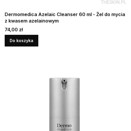
Dermomedica Azelaic Cleanser 60 ml - Żel do mycia
z kwasem azelainowym
Cena
74,00 zł
Do koszyka