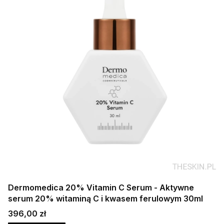
Dermomedica 20% Vitamin C Serum - Aktywne
serum 20% witaminą C i kwasem ferulowym 30ml
Cena
396,00 zł