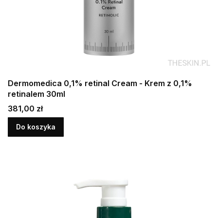
Dermomedica 0,1% retinal Cream - Krem z 0,1%
retinalem 30ml
Cena
381,00 zł
Do koszyka