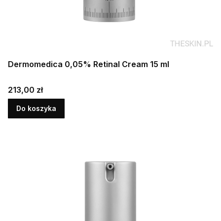
Dermomedica 0,05% Retinal Cream 15 ml
Cena
213,00 zł
Do koszyka