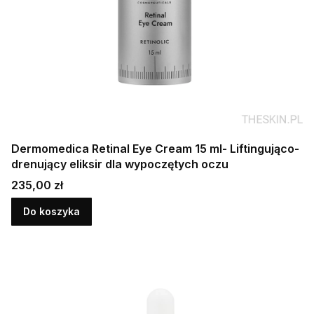
Dermomedica Retinal Eye Cream 15 ml- Liftingująco-
drenujący eliksir dla wypoczętych oczu
Cena
235,00 zł
Do koszyka