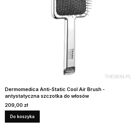
Dermomedica Anti-Static Cool Air Brush -
antystatyczna szczotka do włosów
Cena
209,00 zł
Do koszyka