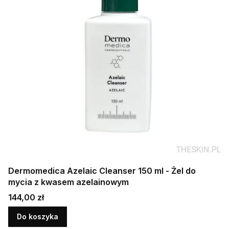
Dermomedica Azelaic Cleanser 150 ml - Żel do
mycia z kwasem azelainowym
Cena
144,00 zł
Do koszyka