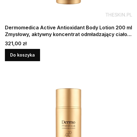
Dermomedica Active Antioxidant Body Lotion 200 ml
Zmysłowy, aktywny koncentrat odmładzający ciało o
konsystencji mleczka
Cena
321,00 zł
Do koszyka