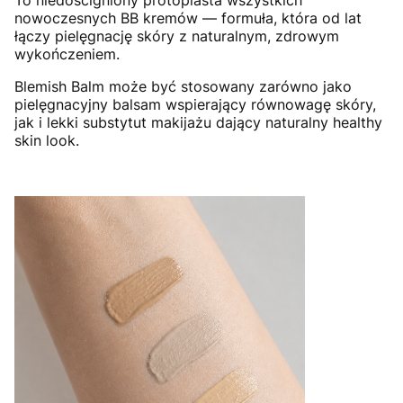
nowoczesnych BB kremów — formuła, która od lat
łączy pielęgnację skóry z naturalnym, zdrowym
wykończeniem.
Blemish Balm może być stosowany zarówno jako
pielęgnacyjny balsam wspierający równowagę skóry,
jak i lekki substytut makijażu dający naturalny healthy
skin look.