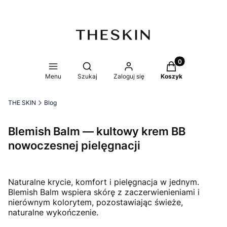
Produkty w koszy
Otwórz wyszukiwarkę
Menu
Szukaj
Zaloguj się
Koszyk
THE SKIN
Blog
Blemish Balm — kultowy krem BB
nowoczesnej pielęgnacji
Naturalne krycie, komfort i pielęgnacja w jednym.
Blemish Balm wspiera skórę z zaczerwienieniami i
nierównym kolorytem, pozostawiając świeże,
naturalne wykończenie.