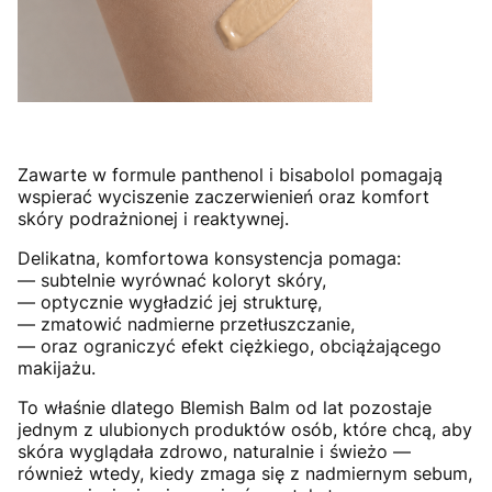
Zawarte w formule panthenol i bisabolol pomagają
wspierać wyciszenie zaczerwienień oraz komfort
skóry podrażnionej i reaktywnej.
Delikatna, komfortowa konsystencja pomaga:
— subtelnie wyrównać koloryt skóry,
— optycznie wygładzić jej strukturę,
— zmatowić nadmierne przetłuszczanie,
— oraz ograniczyć efekt ciężkiego, obciążającego
makijażu.
To właśnie dlatego Blemish Balm od lat pozostaje
jednym z ulubionych produktów osób, które chcą, aby
skóra wyglądała zdrowo, naturalnie i świeżo —
również wtedy, kiedy zmaga się z nadmiernym sebum,