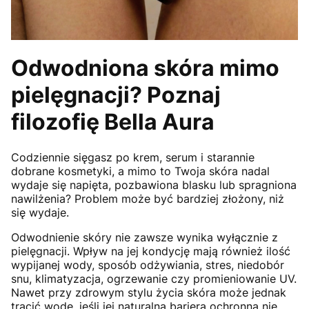
Odwodniona skóra mimo
pielęgnacji? Poznaj
filozofię Bella Aura
Codziennie sięgasz po krem, serum i starannie
dobrane kosmetyki, a mimo to Twoja skóra nadal
wydaje się napięta, pozbawiona blasku lub spragniona
nawilżenia? Problem może być bardziej złożony, niż
się wydaje.
Odwodnienie skóry nie zawsze wynika wyłącznie z
pielęgnacji. Wpływ na jej kondycję mają również ilość
wypijanej wody, sposób odżywiania, stres, niedobór
snu, klimatyzacja, ogrzewanie czy promieniowanie UV.
Nawet przy zdrowym stylu życia skóra może jednak
tracić wodę, jeśli jej naturalna bariera ochronna nie