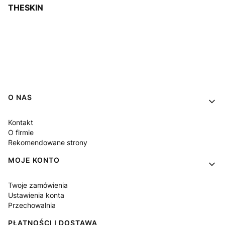
THESKIN
Linki w stopce
O NAS
Kontakt
O firmie
Rekomendowane strony
MOJE KONTO
Twoje zamówienia
Ustawienia konta
Przechowalnia
PŁATNOŚCI I DOSTAWA