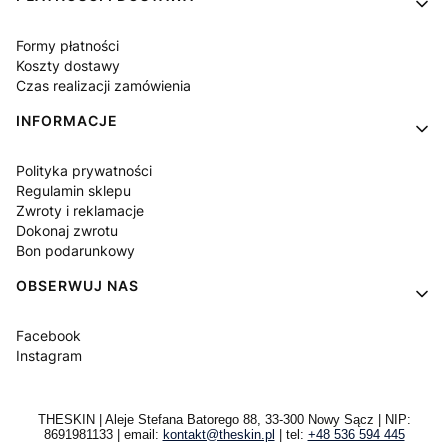
Formy płatności
Koszty dostawy
Czas realizacji zamówienia
INFORMACJE
Polityka prywatności
Regulamin sklepu
Zwroty i reklamacje
Dokonaj zwrotu
Bon podarunkowy
OBSERWUJ NAS
Facebook
Instagram
THESKIN | Aleje Stefana Batorego 88, 33-300 Nowy Sącz | NIP:
8691981133 | email:
kontakt@theskin.pl
| tel:
+48 536 594 445