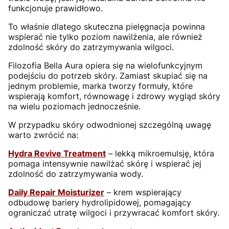
funkcjonuje prawidłowo.
To właśnie dlatego skuteczna pielęgnacja powinna
wspierać nie tylko poziom nawilżenia, ale również
zdolność skóry do zatrzymywania wilgoci.
Filozofia Bella Aura opiera się na wielofunkcyjnym
podejściu do potrzeb skóry. Zamiast skupiać się na
jednym problemie, marka tworzy formuły, które
wspierają komfort, równowagę i zdrowy wygląd skóry
na wielu poziomach jednocześnie.
W przypadku skóry odwodnionej szczególną uwagę
warto zwrócić na:
Hydra Revive Treatment
– lekką mikroemulsję, która
pomaga intensywnie nawilżać skórę i wspierać jej
zdolność do zatrzymywania wody.
Daily Repair Moisturizer
– krem wspierający
odbudowę bariery hydrolipidowej, pomagający
ograniczać utratę wilgoci i przywracać komfort skóry.