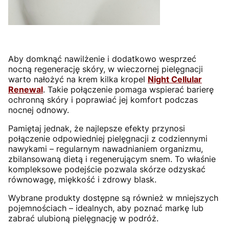
Aby domknąć nawilżenie i dodatkowo wesprzeć
nocną regenerację skóry, w wieczornej pielęgnacji
warto nałożyć na krem kilka kropel
Night Cellular
Renewal
. Takie połączenie pomaga wspierać barierę
ochronną skóry i poprawiać jej komfort podczas
nocnej odnowy.
Pamiętaj jednak, że najlepsze efekty przynosi
połączenie odpowiedniej pielęgnacji z codziennymi
nawykami – regularnym nawadnianiem organizmu,
zbilansowaną dietą i regenerującym snem. To właśnie
kompleksowe podejście pozwala skórze odzyskać
równowagę, miękkość i zdrowy blask.
Wybrane produkty dostępne są również w mniejszych
pojemnościach – idealnych, aby poznać markę lub
zabrać ulubioną pielęgnację w podróż.