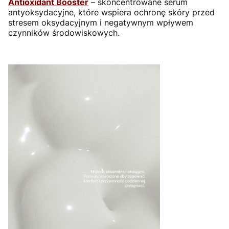
Antioxidant Booster
– skoncentrowane serum
antyoksydacyjne, które wspiera ochronę skóry przed
stresem oksydacyjnym i negatywnym wpływem
czynników środowiskowych.