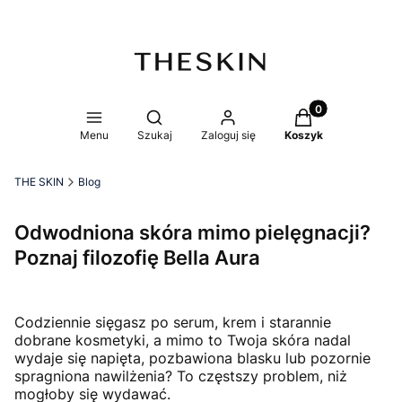
Produkty w koszy
Otwórz wyszukiwarkę
Menu
Szukaj
Zaloguj się
Koszyk
THE SKIN
Blog
Odwodniona skóra mimo pielęgnacji?
Poznaj filozofię Bella Aura
Codziennie sięgasz po serum, krem i starannie
dobrane kosmetyki, a mimo to Twoja skóra nadal
wydaje się napięta, pozbawiona blasku lub pozornie
spragniona nawilżenia? To częstszy problem, niż
mogłoby się wydawać.