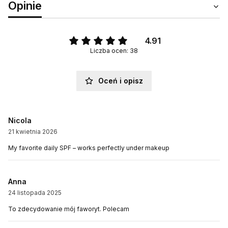
Opinie
4.91
Liczba ocen: 38
Oceń i opisz
Nicola
21 kwietnia 2026
My favorite daily SPF – works perfectly under makeup
Anna
24 listopada 2025
To zdecydowanie mój faworyt. Polecam