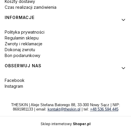
Koszty dostawy
Czas realizacji zamówienia
INFORMACJE
Polityka prywatności
Regulamin sklepu
Zwroty i reklamacje
Dokonaj zwrotu
Bon podarunkowy
OBSERWUJ NAS
Facebook
Instagram
THESKIN | Aleje Stefana Batorego 88, 33-300 Nowy Sącz | NIP:
8691981133 | email:
kontakt@theskin.pl
| tel:
+48 536 594 445
Sklep internetowy
Shoper.pl