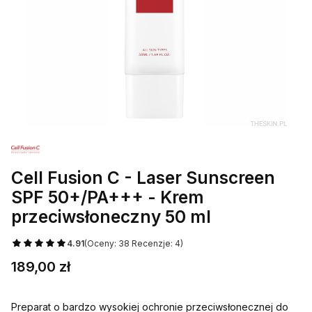
Cell Fusion C - Laser Sunscreen
SPF 50+/PA+++ - Krem
przeciwsłoneczny 50 ml
4.91
(Oceny: 38 Recenzje: 4)
Cena
189,00 zł
Preparat o bardzo wysokiej ochronie przeciwsłonecznej do