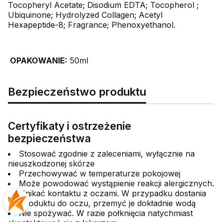
Tocopheryl Acetate; Disodium EDTA; Tocopherol ;
Ubiquinone; Hydrolyzed Collagen; Acetyl
Hexapeptide-8; Fragrance; Phenoxyethanol.
OPAKOWANIE:
50ml
Bezpieczeństwo produktu
Certyfikaty i ostrzeżenie
bezpieczeństwa
Stosować zgodnie z zaleceniami, wyłącznie na
nieuszkodzonej skórze
Przechowywać w temperaturze pokojowej
Może powodować wystąpienie reakcji alergicznych.
Unikać kontaktu z oczami. W przypadku dostania
się produktu do oczu, przemyć je dokładnie wodą
Nie spożywać. W razie połknięcia natychmiast