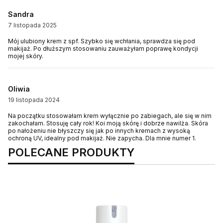
Sandra
7 listopada 2025
Mój ulubiony krem z spf. Szybko się wchłania, sprawdza się pod
makijaż. Po dłuższym stosowaniu zauważyłam poprawę kondycji
mojej skóry.
Oliwia
19 listopada 2024
Na początku stosowałam krem wyłącznie po zabiegach, ale się w nim
zakochałam. Stosuję cały rok! Koi moją skórę i dobrze nawilża. Skóra
po nałożeniu nie błyszczy się jak po innych kremach z wysoką
ochroną UV, idealny pod makijaż. Nie zapycha. Dla mnie numer 1.
POLECANE PRODUKTY