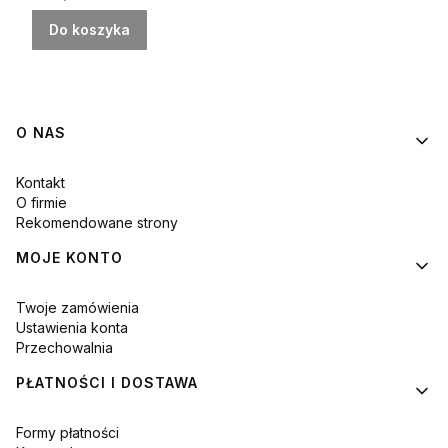
Do koszyka
Linki w stopce
O NAS
Kontakt
O firmie
Rekomendowane strony
MOJE KONTO
Twoje zamówienia
Ustawienia konta
Przechowalnia
PŁATNOŚCI I DOSTAWA
Formy płatności