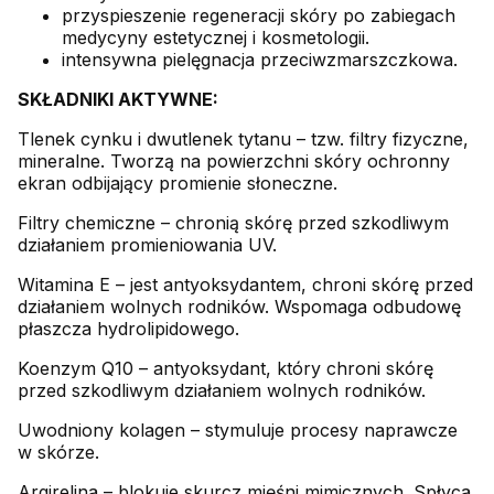
przyspieszenie regeneracji skóry po zabiegach
medycyny estetycznej i kosmetologii.
intensywna pielęgnacja przeciwzmarszczkowa.
SKŁADNIKI AKTYWNE:
Tlenek cynku i dwutlenek tytanu – tzw. filtry fizyczne,
mineralne. Tworzą na powierzchni skóry ochronny
ekran odbijający promienie słoneczne.
Filtry chemiczne – chronią skórę przed szkodliwym
działaniem promieniowania UV.
Witamina E – jest antyoksydantem, chroni skórę przed
działaniem wolnych rodników. Wspomaga odbudowę
płaszcza hydrolipidowego.
Koenzym Q10 – antyoksydant, który chroni skórę
przed szkodliwym działaniem wolnych rodników.
Uwodniony kolagen – stymuluje procesy naprawcze
w skórze.
Argirelina – blokuje skurcz mięśni mimicznych. Spłyca