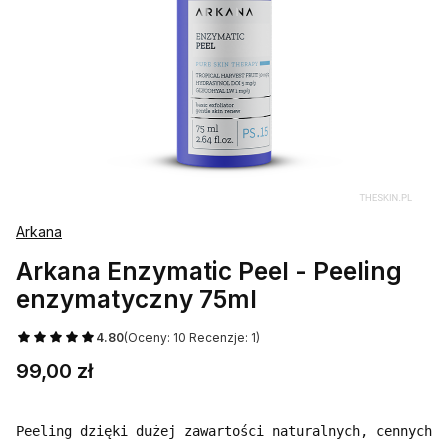
Arkana
Arkana Enzymatic Peel - Peeling
enzymatyczny 75ml
4.80
(Oceny: 10 Recenzje: 1)
Cena
99,00 zł
Peeling dzięki dużej zawartości naturalnych, cennych 