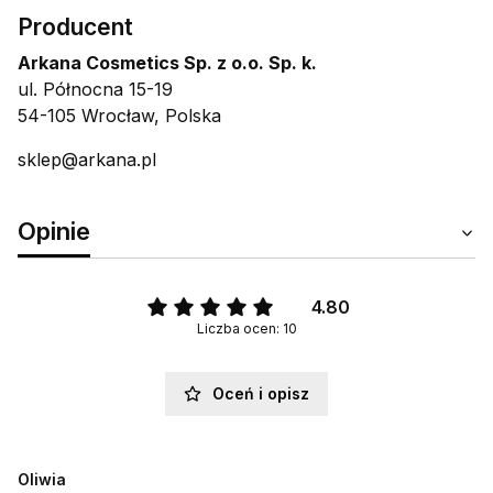
Producent
Arkana Cosmetics Sp. z o.o. Sp. k.
ul. Północna 15-19
54-105 Wrocław, Polska
sklep@arkana.pl
Opinie
4.80
Liczba ocen: 10
Oceń i opisz
Oliwia