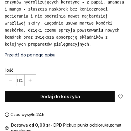
enzymów hydrolizujących keratynę - z papai, ananasa 
i mango - złuszcza naskórek bez konieczności 
pocierania i nie podrażnia nawet najbardziej 
wrażliwej skóry. Łagodnie usuwa martwe komórki 
naskórka, dzięki czemu sprzyja powstawaniu nowych 
komórek oraz zwiększa absorpcję składników z 
kolejnych preparatów pielęgnacyjnych.
Przejdź do pełnego opisu
Ilość
szt.
Dodaj do koszyka
Czas wysyłki:
24h
Dostawa
od 0,00 zł
- DPD Pickup punkt odbioru/automat
paczkowy