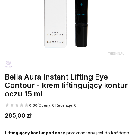
Bella Aura Instant Lifting Eye
Contour - krem liftingujący kontur
oczu 15 ml
0.00
(Oceny: 0 Recenzje: 0)
Cena
285,00 zł
Liftingujący kontur pod oczy
przeznaczony jest do każdego