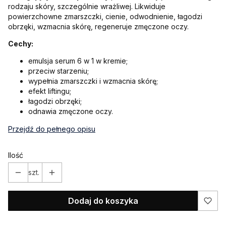
rodzaju skóry, szczególnie wrażliwej. Likwiduje
powierzchowne zmarszczki, cienie, odwodnienie, łagodzi
obrzęki, wzmacnia skórę, regeneruje zmęczone oczy.
Cechy:
emulsja serum 6 w 1 w kremie;
przeciw starzeniu;
wypełnia zmarszczki i wzmacnia skórę;
efekt liftingu;
łagodzi obrzęki;
odnawia zmęczone oczy.
Przejdź do pełnego opisu
Ilość
szt.
Dodaj do koszyka