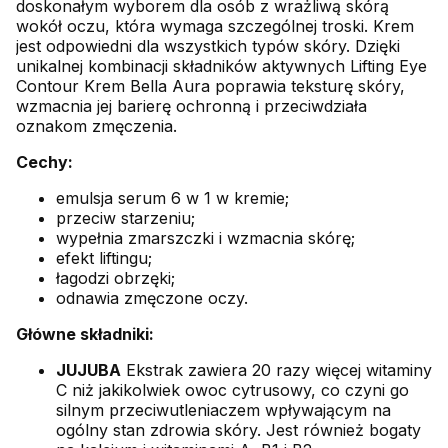
doskonałym wyborem dla osób z wrażliwą skórą
wokół oczu, która wymaga szczególnej troski. Krem
jest odpowiedni dla wszystkich typów skóry. Dzięki
unikalnej kombinacji składników aktywnych Lifting Eye
Contour Krem Bella Aura poprawia teksturę skóry,
wzmacnia jej barierę ochronną i przeciwdziała
oznakom zmęczenia.
Cechy:
emulsja serum 6 w 1 w kremie;
przeciw starzeniu;
wypełnia zmarszczki i wzmacnia skórę;
efekt liftingu;
łagodzi obrzęki;
odnawia zmęczone oczy.
Główne składniki:
JUJUBA
Ekstrak zawiera 20 razy więcej witaminy
C niż jakikolwiek owoc cytrusowy, co czyni go
silnym przeciwutleniaczem wpływającym na
ogólny stan zdrowia skóry. Jest również bogaty