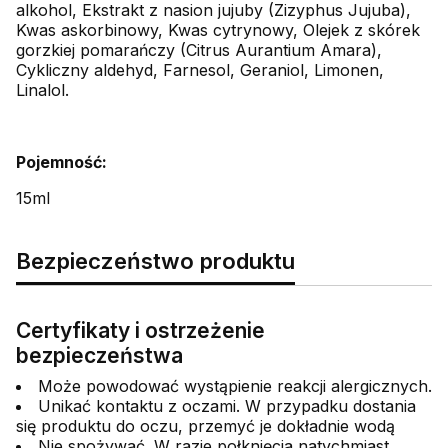
alkohol, Ekstrakt z nasion jujuby (Zizyphus Jujuba),
Kwas askorbinowy, Kwas cytrynowy, Olejek z skórek
gorzkiej pomarańczy (Citrus Aurantium Amara),
Cykliczny aldehyd, Farnesol, Geraniol, Limonen,
Linalol.
Pojemność:
15ml
Bezpieczeństwo produktu
Certyfikaty i ostrzeżenie
bezpieczeństwa
Może powodować wystąpienie reakcji alergicznych.
Unikać kontaktu z oczami. W przypadku dostania
się produktu do oczu, przemyć je dokładnie wodą
Nie spożywać. W razie połknięcia natychmiast