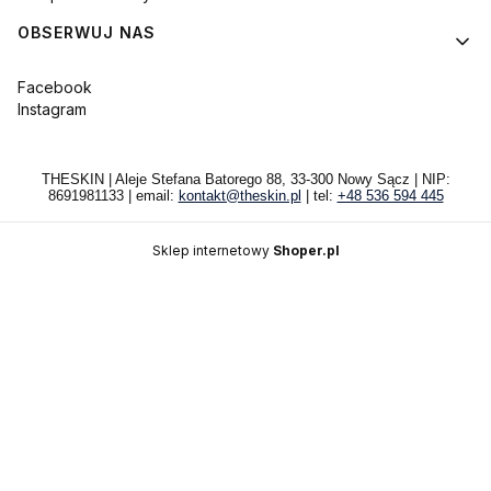
OBSERWUJ NAS
Facebook
Instagram
THESKIN | Aleje Stefana Batorego 88, 33-300 Nowy Sącz | NIP:
8691981133 | email:
kontakt@theskin.pl
| tel:
+48 536 594 445
Sklep internetowy
Shoper.pl