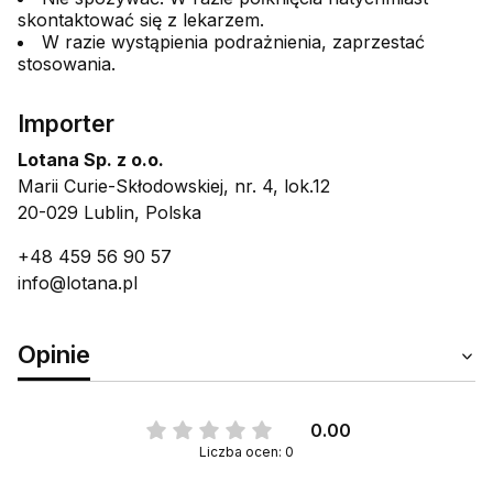
skontaktować się z lekarzem.
W razie wystąpienia podrażnienia, zaprzestać
stosowania.
Importer
Lotana Sp. z o.o.
Marii Curie-Skłodowskiej, nr. 4, lok.12
20-029 Lublin, Polska
+48 459 56 90 57
info@lotana.pl
Opinie
0.00
Liczba ocen: 0