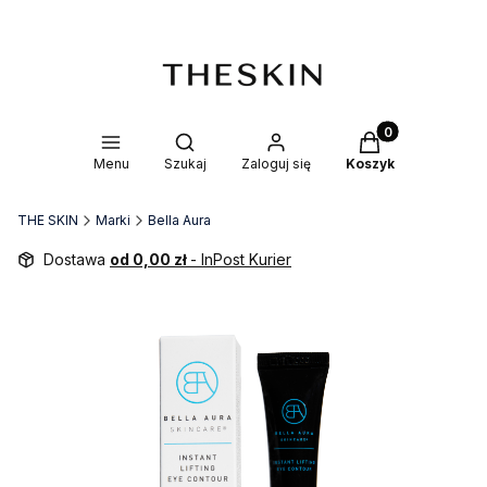
Produkty w kosz
Otwórz wyszukiwarkę
Menu
Szukaj
Zaloguj się
Koszyk
THE SKIN
Marki
Bella Aura
Dostawa
od 0,00 zł
- InPost Kurier