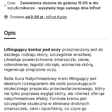
Czas
Zamówienia złożone do godziny 15:00 w dni
wysyłki:
robocze - wysyłamy tego samego dnia InPost
Dostawa
od 0,00 zł
- InPost Kurier
Opis
Liftingujący kontur pod oczy
przeznaczony jest do
każdego rodzaju skóry, szczególnie wrażliwej.
Likwiduje powierzchowne zmarszczki, cienie,
odwodnienie, łagodzi obrzęki, wzmacnia skórę,
regeneruje zmęczone oczy.
Bella Aura Natychmiastowy krem liftingujący jest
idealnym rozwiązaniem dla osób poszukujących
skutecznego preparatu przeciwstarzeniowego, który
nie tylko poprawia wygląd skóry, ale również oferuje
natychmiastowe efekty. Formuła kremu jest
szczególnie skuteczna w eliminacji drobnych
zmarszczek, cieni i opuchlizny, co czyni go