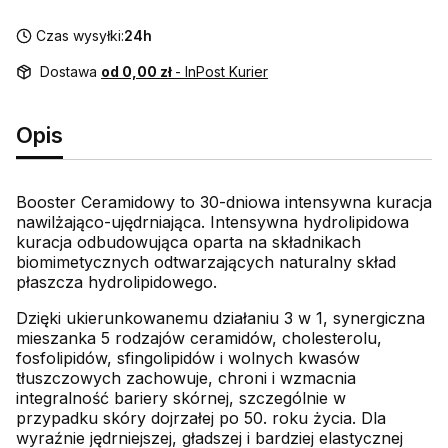
Czas wysyłki:
24h
Dostawa
od 0,00 zł
- InPost Kurier
Opis
Booster Ceramidowy to 30-dniowa intensywna kuracja
nawilżająco-ujędrniająca. Intensywna hydrolipidowa
kuracja odbudowująca oparta na składnikach
biomimetycznych odtwarzających naturalny skład
płaszcza hydrolipidowego.
Dzięki ukierunkowanemu działaniu 3 w 1, synergiczna
mieszanka 5 rodzajów ceramidów, cholesterolu,
fosfolipidów, sfingolipidów i wolnych kwasów
tłuszczowych zachowuje, chroni i wzmacnia
integralność bariery skórnej, szczególnie w
przypadku skóry dojrzałej po 50. roku życia. Dla
wyraźnie jędrniejszej, gładszej i bardziej elastycznej