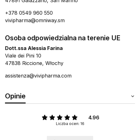
47891 Galazzano, San Marino
+378 0549 960 550
vivipharma@omniway.sm
Osoba odpowiedzialna na terenie UE
Dott.ssa Alessia Farina
Viale dei Pini 10
47838 Riccione, Włochy
assistenza@vivipharma.com
Opinie
4.96
Liczba ocen: 16