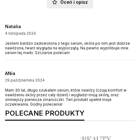
Oceń i opisz
Natalia
4 listopada 2024
Jestem bardzo zadowolona z tego serum, skóra po nim jest dobrze
nawilżona, twarz wygląda na wypoczętą. Na pewno wypróbuje inne
serum tej marki. Szczerze polecam
ANia
29 października 2024
Mam 30 lat, długo szukałam serum, które nawilży (czuję komfort w
nawilżeniu skóry przez cały dzień) i wygładzi moją skórę, oraz
zmniejszy pierwsze zmarszczki. Ten produkt spełnił moje
oczekiwania. Godny polecenia!
POLECANE PRODUKTY