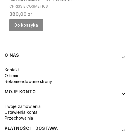
PRODUCENT
CHRISSIE COSMETICS
Cena
380,00 zł
Do koszyka
Linki w stopce
O NAS
Kontakt
O firmie
Rekomendowane strony
MOJE KONTO
Twoje zamówienia
Ustawienia konta
Przechowalnia
PŁATNOŚCI I DOSTAWA