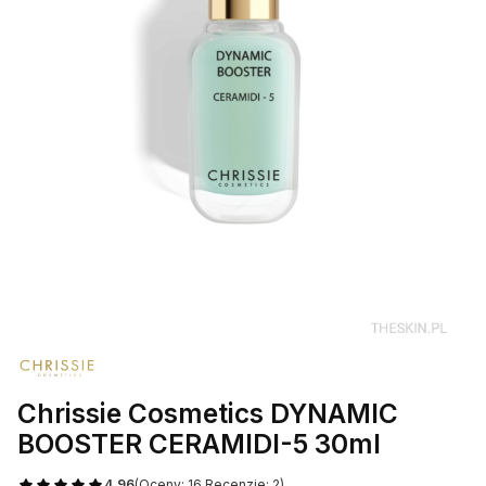
Chrissie Cosmetics DYNAMIC
BOOSTER CERAMIDI-5 30ml
4.96
(Oceny: 16 Recenzje: 2)