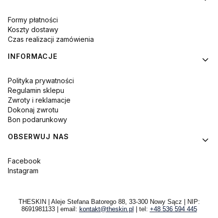
Formy płatności
Koszty dostawy
Czas realizacji zamówienia
INFORMACJE
Polityka prywatności
Regulamin sklepu
Zwroty i reklamacje
Dokonaj zwrotu
Bon podarunkowy
OBSERWUJ NAS
Facebook
Instagram
THESKIN | Aleje Stefana Batorego 88, 33-300 Nowy Sącz | NIP:
8691981133 | email:
kontakt@theskin.pl
| tel:
+48 536 594 445