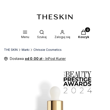
Produkty w kosz
Otwórz wyszukiwarkę
Menu
Szukaj
Zaloguj się
Koszyk
THE SKIN
Marki
Chrissie Cosmetics
Dostawa
od 0,00 zł
- InPost Kurier