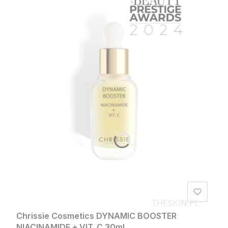
Chrissie Cosmetics DYNAMIC BOOSTER
NIACINAMIDE + VIT. C 30ml