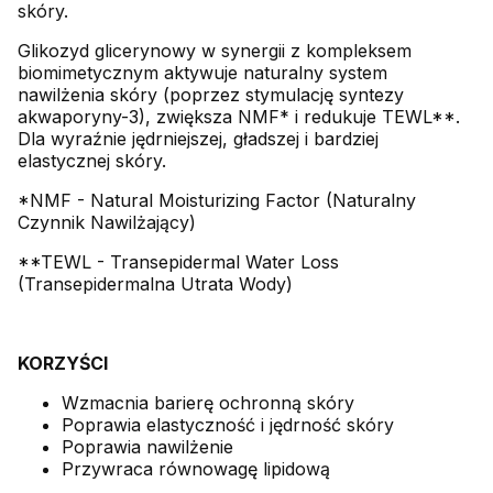
skóry.
Glikozyd glicerynowy w synergii z kompleksem
biomimetycznym aktywuje naturalny system
nawilżenia skóry (poprzez stymulację syntezy
akwaporyny-3), zwiększa NMF* i redukuje TEWL**.
Dla wyraźnie jędrniejszej, gładszej i bardziej
elastycznej skóry.
*NMF - Natural Moisturizing Factor (Naturalny
Czynnik Nawilżający)
**TEWL - Transepidermal Water Loss
(Transepidermalna Utrata Wody)
KORZYŚCI
Wzmacnia barierę ochronną skóry
Poprawia elastyczność i jędrność skóry
Poprawia nawilżenie
Przywraca równowagę lipidową