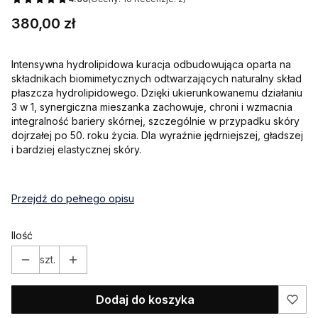
Cena
380,00 zł
Intensywna hydrolipidowa kuracja odbudowująca oparta na
składnikach biomimetycznych odtwarzających naturalny skład
płaszcza hydrolipidowego. Dzięki ukierunkowanemu działaniu
3 w 1, synergiczna mieszanka zachowuje, chroni i wzmacnia
integralność bariery skórnej, szczególnie w przypadku skóry
dojrzałej po 50. roku życia. Dla wyraźnie jędrniejszej, gładszej
i bardziej elastycznej skóry.
Przejdź do pełnego opisu
Ilość
szt.
Dodaj do koszyka