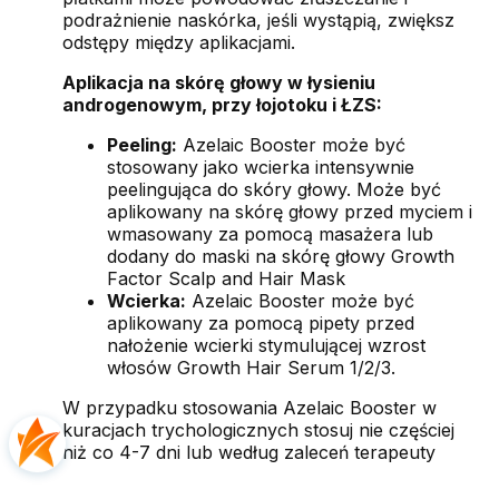
podrażnienie naskórka, jeśli wystąpią, zwiększ
odstępy między aplikacjami.
Aplikacja na skórę głowy w łysieniu
androgenowym, przy łojotoku i ŁZS:
Peeling:
Azelaic Booster może być
stosowany jako wcierka intensywnie
peelingująca do skóry głowy. Może być
aplikowany na skórę głowy przed myciem i
wmasowany za pomocą masażera lub
dodany do maski na skórę głowy Growth
Factor Scalp and Hair Mask
Wcierka:
Azelaic Booster może być
aplikowany za pomocą pipety przed
nałożenie wcierki stymulującej wzrost
włosów Growth Hair Serum 1/2/3.
W przypadku stosowania Azelaic Booster w
kuracjach trychologicznych stosuj nie częściej
niż co 4-7 dni lub według zaleceń terapeuty