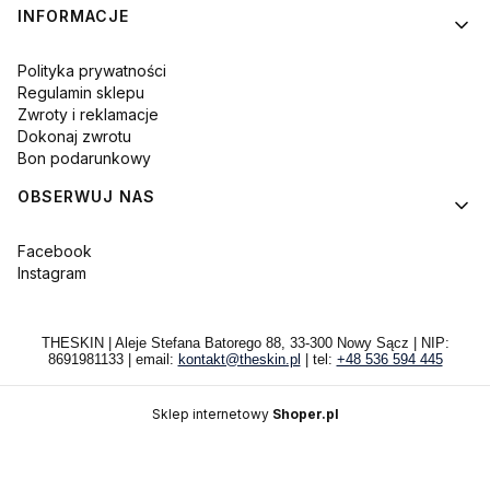
INFORMACJE
Polityka prywatności
Regulamin sklepu
Zwroty i reklamacje
Dokonaj zwrotu
Bon podarunkowy
OBSERWUJ NAS
Facebook
Instagram
THESKIN | Aleje Stefana Batorego 88, 33-300 Nowy Sącz | NIP:
8691981133 | email:
kontakt@theskin.pl
| tel:
+48 536 594 445
Sklep internetowy
Shoper.pl