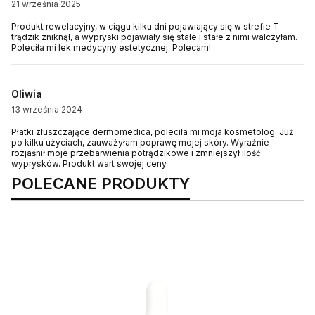
21 września 2025
Produkt rewelacyjny, w ciągu kilku dni pojawiający się w strefie T
trądzik zniknął, a wypryski pojawiały się stałe i stałe z nimi walczyłam.
Poleciła mi lek medycyny estetycznej. Polecam!
Oliwia
13 września 2024
Płatki złuszczające dermomedica, poleciła mi moja kosmetolog. Już
po kilku użyciach, zauważyłam poprawę mojej skóry. Wyraźnie
rozjaśnił moje przebarwienia potrądzikowe i zmniejszył ilość
wyprysków. Produkt wart swojej ceny.
POLECANE PRODUKTY