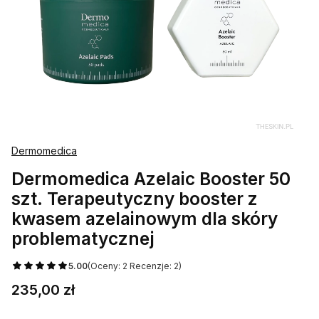
Dermomedica
Dermomedica Azelaic Booster 50
szt. Terapeutyczny booster z
kwasem azelainowym dla skóry
problematycznej
5.00
(Oceny: 2 Recenzje: 2)
Cena
235,00 zł