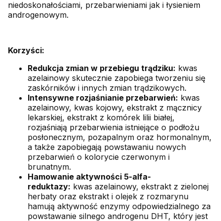
niedoskonałościami, przebarwieniami jak i łysieniem
androgenowym.
Korzyści:
Redukcja zmian w przebiegu trądziku:
kwas
azelainowy skutecznie zapobiega tworzeniu się
zaskórników i innych zmian trądzikowych.
Intensywne rozjaśnianie przebarwień:
kwas
azelainowy, kwas kojowy, ekstrakt z mącznicy
lekarskiej, ekstrakt z komórek lilii białej,
rozjaśniają przebarwienia istniejące o podłożu
posłonecznym, pozapalnym oraz hormonalnym,
a także zapobiegają powstawaniu nowych
przebarwień o kolorycie czerwonym i
brunatnym.
Hamowanie aktywności 5-alfa-
reduktazy:
kwas azelainowy, ekstrakt z zielonej
herbaty oraz ekstrakt i olejek z rozmarynu
hamują aktywność enzymy odpowiedzialnego za
powstawanie silnego androgenu DHT, który jest