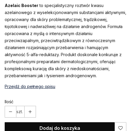
Azelaic Booster
to specjalistyczny roztwór kwasu
azelainowego z wyselekcjonowanymi substancjami aktywnymi,
opracowany dla skóry problematycznej, trądzikowej,
łojotokowej i nadwrażliwej na działanie androgenów. Formuła
opracowana z myślą o intensywnym działaniu
przeciwzapalnym, przeciwtrądzikowym z równoczesnym
działaniem rozjaśniającym przebarwienia i hamującym
aktywność 5-alfa-reduktazy. Produkt doskonale konkuruje z
profesjonalnymi preparatami dermatologicznymi, oferując
kompleksową kurację dla skóry z niedoskonałościami,
przebarwieniami jak i łysieniem androgenowym.
Przejdź do pełnego opisu
Ilość
szt.
Dodaj do koszyka