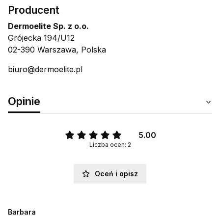
Producent
Dermoelite Sp. z o.o.
Grójecka 194/U12
02-390 Warszawa, Polska
biuro@dermoelite.pl
Opinie
5.00
Liczba ocen: 2
Oceń i opisz
Barbara