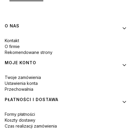
Linki w stopce
O NAS
Kontakt
O firmie
Rekomendowane strony
MOJE KONTO
Twoje zamówienia
Ustawienia konta
Przechowalnia
PŁATNOŚCI I DOSTAWA
Formy płatności
Koszty dostawy
Czas realizacji zamówienia