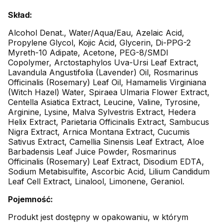
Skład:
Alcohol Denat., Water/Aqua/Eau, Azelaic Acid,
Propylene Glycol, Kojic Acid, Glycerin, Di-PPG-2
Myreth-10 Adipate, Acetone, PEG-8/SMDI
Copolymer, Arctostaphylos Uva-Ursi Leaf Extract,
Lavandula Angustifolia (Lavender) Oil, Rosmarinus
Officinalis (Rosemary) Leaf Oil, Hamamelis Virginiana
(Witch Hazel) Water, Spiraea Ulmaria Flower Extract,
Centella Asiatica Extract, Leucine, Valine, Tyrosine,
Arginine, Lysine, Malva Sylvestris Extract, Hedera
Helix Extract, Parietaria Officinalis Extract, Sambucus
Nigra Extract, Arnica Montana Extract, Cucumis
Sativus Extract, Camellia Sinensis Leaf Extract, Aloe
Barbadensis Leaf Juice Powder, Rosmarinus
Officinalis (Rosemary) Leaf Extract, Disodium EDTA,
Sodium Metabisulfite, Ascorbic Acid, Lilium Candidum
Leaf Cell Extract, Linalool, Limonene, Geraniol.
Pojemność:
Produkt jest dostępny w opakowaniu, w którym