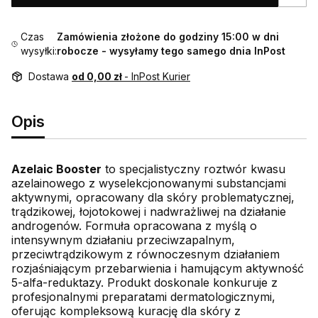
Czas
Zamówienia złożone do godziny 15:00 w dni
wysyłki:
robocze - wysyłamy tego samego dnia InPost
Dostawa
od 0,00 zł
- InPost Kurier
Opis
Azelaic Booster
to specjalistyczny roztwór kwasu
azelainowego z wyselekcjonowanymi substancjami
aktywnymi, opracowany dla skóry problematycznej,
trądzikowej, łojotokowej i nadwrażliwej na działanie
androgenów. Formuła opracowana z myślą o
intensywnym działaniu przeciwzapalnym,
przeciwtrądzikowym z równoczesnym działaniem
rozjaśniającym przebarwienia i hamującym aktywność
5-alfa-reduktazy. Produkt doskonale konkuruje z
profesjonalnymi preparatami dermatologicznymi,
oferując kompleksową kurację dla skóry z