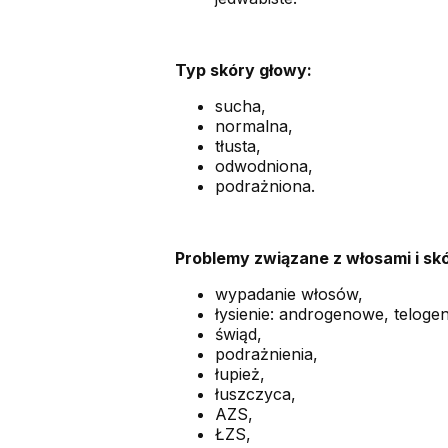
Typ skóry głowy:
sucha,
normalna,
tłusta,
odwodniona,
podrażniona.
Problemy związane z włosami i sk
wypadanie włosów,
łysienie: androgenowe, telog
świąd,
podrażnienia,
łupież,
łuszczyca,
AZS,
ŁZS,