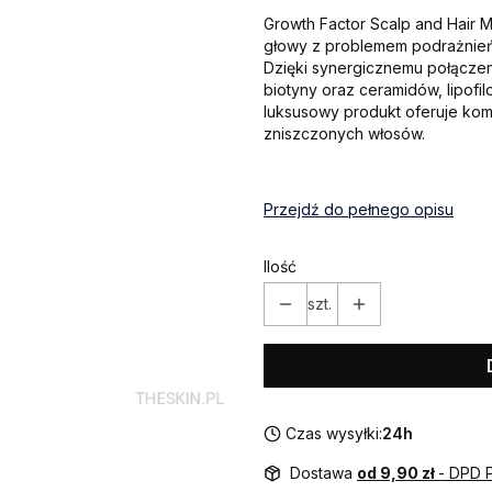
Growth Factor Scalp and Hair
głowy z problemem podrażnień,
Dzięki synergicznemu połączeni
biotyny oraz ceramidów, lipofi
luksusowy produkt oferuje kom
zniszczonych włosów.
Przejdź do pełnego opisu
Ilość
szt.
Czas wysyłki:
24h
Dostawa
od 9,90 zł
- DPD 