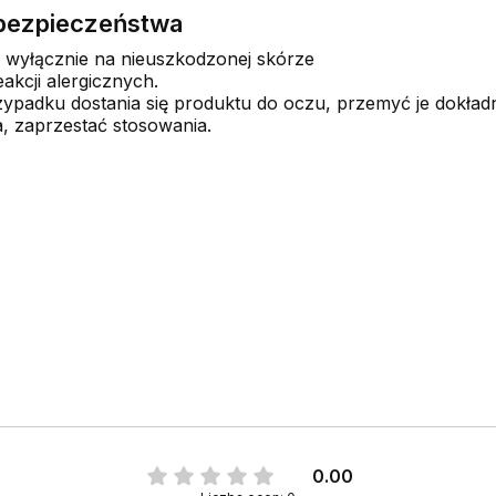
e bezpieczeństwa
 wyłącznie na nieuszkodzonej skórze
kcji alergicznych.
ypadku dostania się produktu do oczu, przemyć je dokład
a, zaprzestać stosowania.
0.00