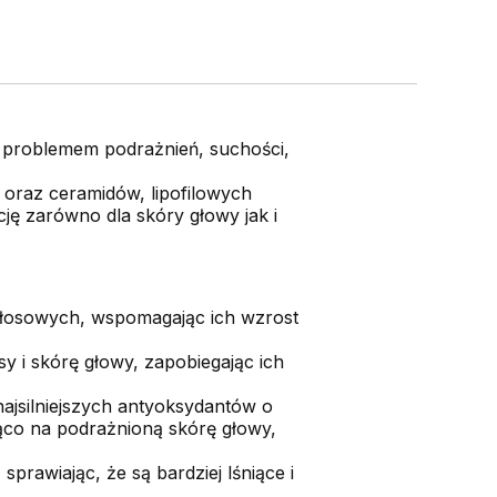
 problemem podrażnień, suchości,
 oraz ceramidów, lipofilowych
ję zarówno dla skóry głowy jak i
włosowych, wspomagając ich wzrost
sy i skórę głowy, zapobiegając ich
ajsilniejszych antyoksydantów o
jąco na podrażnioną skórę głowy,
rawiając, że są bardziej lśniące i