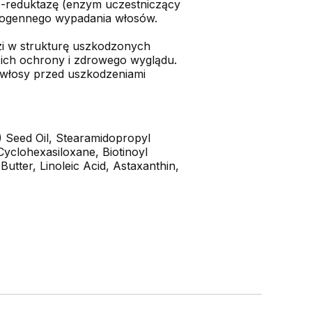
α-reduktazę (enzym uczestniczący
ndrogennego wypadania włosów.
dzi w strukturę uszkodzonych
 ich ochrony i zdrowego wyglądu.
i włosy przed uszkodzeniami
) Seed Oil, Stearamidopropyl
yclohexasiloxane, Biotinoyl
utter, Linoleic Acid, Astaxanthin,