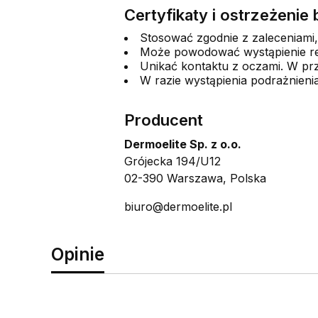
Certyfikaty i ostrzeżeni
Stosować zgodnie z zaleceniami,
Może powodować wystąpienie rea
Unikać kontaktu z oczami. W prz
W razie wystąpienia podrażnieni
Producent
Dermoelite Sp. z o.o.
Grójecka 194/U12
02-390 Warszawa, Polska
biuro@dermoelite.pl
Opinie