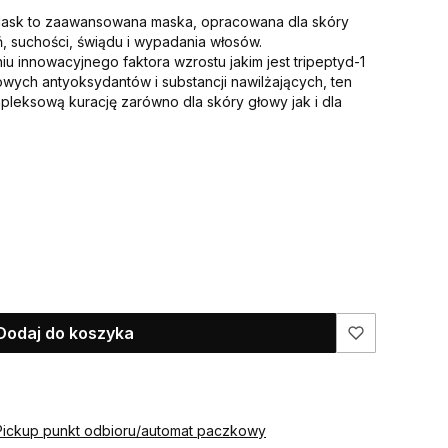
 Mask to zaawansowana maska, opracowana dla skóry
 suchości, świądu i wypadania włosów.
u innowacyjnego faktora wzrostu jakim jest tripeptyd-1
lowych antyoksydantów i substancji nawilżających, ten
pleksową kurację zarówno dla skóry głowy jak i dla
Dodaj do koszyka
Pickup punkt odbioru/automat paczkowy