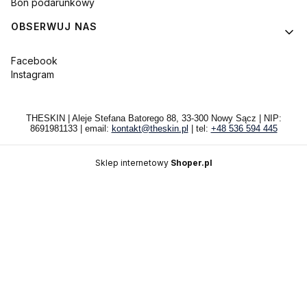
Bon podarunkowy
OBSERWUJ NAS
Facebook
Instagram
THESKIN | Aleje Stefana Batorego 88, 33-300 Nowy Sącz | NIP:
8691981133 | email:
kontakt@theskin.pl
| tel:
+48 536 594 445
Sklep internetowy
Shoper.pl