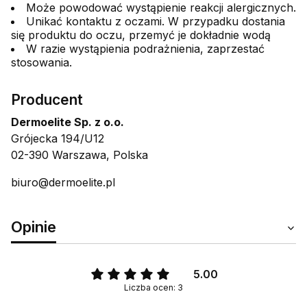
Może powodować wystąpienie reakcji alergicznych.
Unikać kontaktu z oczami. W przypadku dostania
się produktu do oczu, przemyć je dokładnie wodą
W razie wystąpienia podrażnienia, zaprzestać
stosowania.
Producent
Dermoelite Sp. z o.o.
Grójecka 194/U12
02-390 Warszawa, Polska
biuro@dermoelite.pl
Opinie
5.00
Liczba ocen: 3