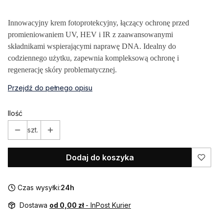
Innowacyjny krem fotoprotekcyjny, łączący ochronę przed
promieniowaniem UV, HEV i IR z zaawansowanymi
składnikami wspierającymi naprawę DNA. Idealny do
codziennego użytku, zapewnia kompleksową ochronę i
regenerację skóry problematycznej.
Przejdź do pełnego opisu
Ilość
szt.
Dodaj do koszyka
Czas wysyłki:
24h
Dostawa
od 0,00 zł
- InPost Kurier