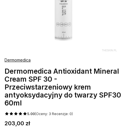
Dermomedica
Dermomedica Antioxidant Mineral
Cream SPF 30 -
Przeciwstarzeniowy krem
antyoksydacyjny do twarzy SPF30
60ml
5.00
(Oceny: 3 Recenzje: 0)
Cena
203,00 zł