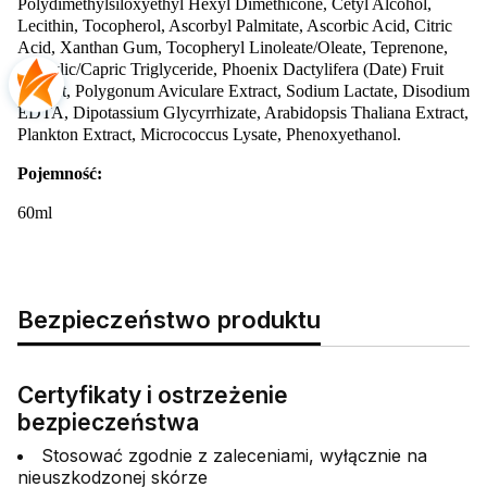
Polydimethylsiloxyethyl Hexyl Dimethicone, Cetyl Alcohol,
Lecithin, Tocopherol, Ascorbyl Palmitate, Ascorbic Acid, Citric
Acid, Xanthan Gum, Tocopheryl Linoleate/Oleate, Teprenone,
Caprylic/Capric Triglyceride, Phoenix Dactylifera (Date) Fruit
Extract, Polygonum Aviculare Extract, Sodium Lactate, Disodium
EDTA, Dipotassium Glycyrrhizate, Arabidopsis Thaliana Extract,
Plankton Extract, Micrococcus Lysate, Phenoxyethanol.
Pojemność:
60ml
Bezpieczeństwo produktu
Certyfikaty i ostrzeżenie
bezpieczeństwa
Stosować zgodnie z zaleceniami, wyłącznie na
nieuszkodzonej skórze