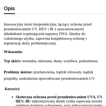
Opis
Innowacyjny krem fotoprotekcyjny, łączący ochronę przed
promieniowaniem UV, HEV i IR z zaawansowanymi
składnikami wspierającymi naprawę DNA. Idealny do
codziennego użytku, zapewnia kompleksową ochronę i
regenerację skóry problematycznej.
Wskazania:
Typ skóry:
normalna, mieszana, tłusta, wrażliwa, podrażniona.
Problemy skórne:
przebarwienia, trądzik różowaty, trądzik
pospolity, uszkodzenia spowodowane promieniowaniem UV.
Korzyści:
Skuteczna ochrona przed promieniowaniem UVA, UVB
HEV, IR:
mikronizowany tlenek cynku zapewnia szerokie
spektrum działania ochronnego, przy jednoczesnym braku