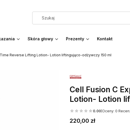
azania
Skóra głowy
Prezenty
Kontakt
 Time Reverse Lifting Lotion- Lotion liftingująco-odżywczy 150 ml
Cell Fusion C Ex
Lotion- Lotion l
0.00
(Oceny: 0 Recenz
Cena
220,00 zł