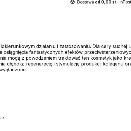
Dostawa
od 0,00 zł
- InPos
lokierunkowym działaniu i zastosowaniu. Dla cery suchej Lif
 osiągnięcia fantastycznych efektów przeciwstarzeniowych
nia mogą z powodzeniem traktować ten kosmetyk jako kr
 głęboką regenerację i stymulację produkcji kolagenu oraz
 wygładzone.
ie