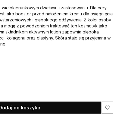
o wielokierunkowym działaniu i zastosowaniu. Dla cery
jest jako booster przed nałożeniem kremu dla osiągnięcia
wstarzeniowych i głębokiego odżywienia. Z kolei osoby
a mogą z powodzeniem traktować ten kosmetyk jako
ym składnikom aktywnym lotion zapewnia głęboką
cji kolagenu oraz elastyny. Skóra staje się przyjemna w
ne.
Dodaj do koszyka