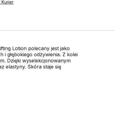
t Kurier
ting Lotion polecany jest jako
 i głębokiego odżywienia. Z kolei
em. Dzięki wyselekcjonowanym
 elastyny. Skóra staje się