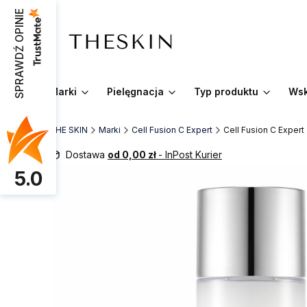
SPRAWDŹ OPINIE
Marki
Pielęgnacja
Typ produktu
Wsk
THE SKIN
Marki
Cell Fusion C Expert
Cell Fusion C Expert
Dostawa
od 0,00 zł
- InPost Kurier
5.0