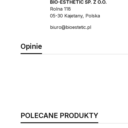
BIO-ESTHETIC SP. Z O.O.
Rolna 118
05-30 Kajetany, Polska
biuro@bioestetic.pl
Opinie
POLECANE PRODUKTY