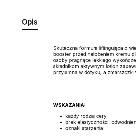
Opis
Skuteczna formuła liftingująca o wie
booster przed nałożeniem kremu dla
osoby pragnące lekkiego wykończe
składnikom aktywnym lotion zapewnia
przyjemna w dotyku, a zmarszczki
WSKAZANIA:
każdy rodzaj cery
brak elastyczności, odwodnien
oznaki starzenia