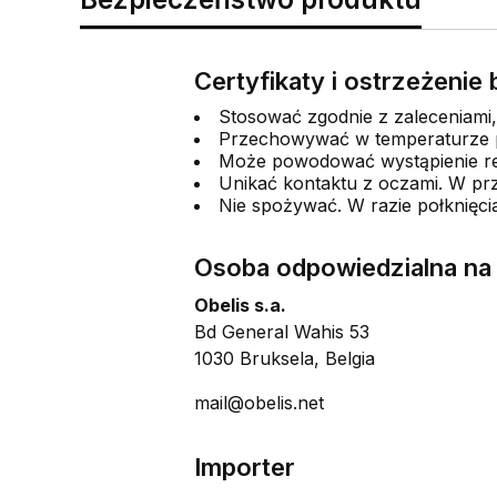
Certyfikaty i ostrzeżeni
Stosować zgodnie z zaleceniami,
Przechowywać w temperaturze 
Może powodować wystąpienie rea
Unikać kontaktu z oczami. W prz
Nie spożywać. W razie połknięci
Osoba odpowiedzialna na 
Obelis s.a.
Bd General Wahis 53
1030 Bruksela, Belgia
mail@obelis.net
Importer