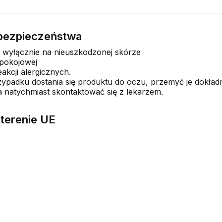
e bezpieczeństwa
 wyłącznie na nieuszkodzonej skórze
pokojowej
kcji alergicznych.
ypadku dostania się produktu do oczu, przemyć je dokład
a natychmiast skontaktować się z lekarzem.
terenie UE