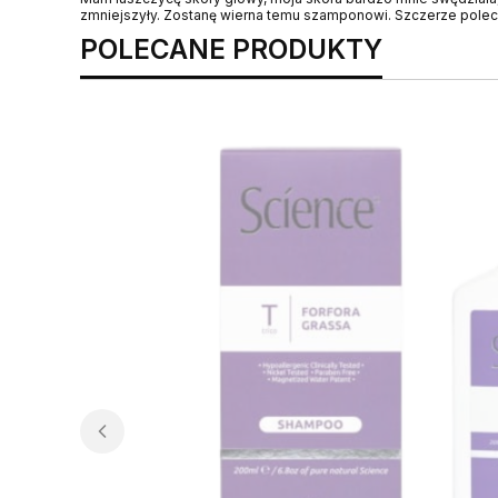
zmniejszyły. Zostanę wierna temu szamponowi. Szczerze pole
POLECANE PRODUKTY