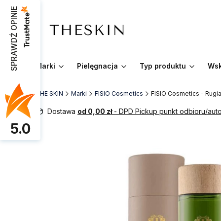
SPRAWDŹ OPINIE
Marki
Pielęgnacja
Typ produktu
Wsk
THE SKIN
Marki
FISIO Cosmetics
FISIO Cosmetics - Rugi
Dostawa
od 0,00 zł
- DPD Pickup punkt odbioru/au
5.0