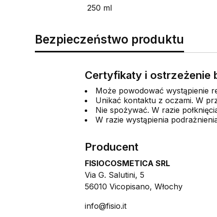
250 ml
Bezpieczeństwo produktu
Certyfikaty i ostrzeżeni
Może powodować wystąpienie rea
Unikać kontaktu z oczami. W prz
Nie spożywać. W razie połknięci
W razie wystąpienia podrażnieni
Producent
FISIOCOSMETICA SRL
Via G. Salutini, 5
56010 Vicopisano, Włochy
info@fisio.it