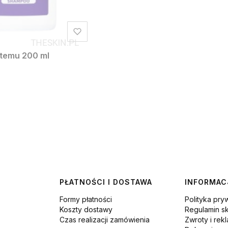
stemu 200 ml
PŁATNOŚCI I DOSTAWA
INFORMAC
Formy płatności
Polityka pry
Koszty dostawy
Regulamin s
Czas realizacji zamówienia
Zwroty i rek