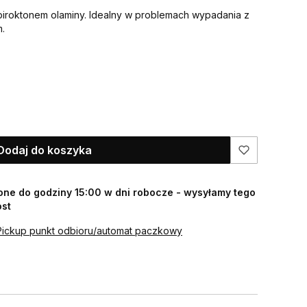
iroktonem olaminy. Idealny w problemach wypadania z
.
Dodaj do koszyka
ne do godziny 15:00 w dni robocze - wysyłamy tego
ost
Pickup punkt odbioru/automat paczkowy