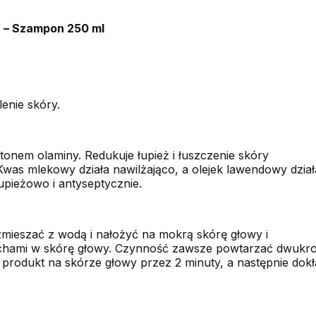
– Szampon 250 ml
enie skóry.
onem olaminy. Redukuje łupież i łuszczenie skóry
was mlekowy działa nawilżająco, a olejek lawendowy dział
upieżowo i antyseptycznie.
 zmieszać z wodą i nałożyć na mokrą skórę głowy i
hami w skórę głowy. Czynność zawsze powtarzać dwukrot
produkt na skórze głowy przez 2 minuty, a następnie dokł