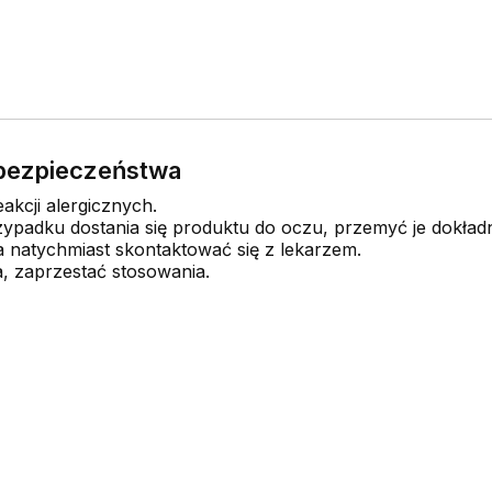
e bezpieczeństwa
kcji alergicznych.
ypadku dostania się produktu do oczu, przemyć je dokład
a natychmiast skontaktować się z lekarzem.
a, zaprzestać stosowania.