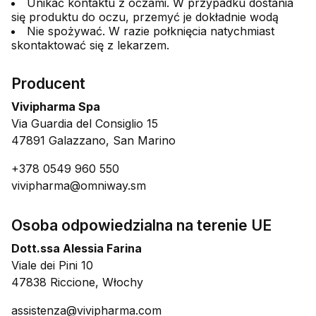
Unikać kontaktu z oczami. W przypadku dostania
się produktu do oczu, przemyć je dokładnie wodą
Nie spożywać. W razie połknięcia natychmiast
skontaktować się z lekarzem.
Producent
Vivipharma Spa
Via Guardia del Consiglio 15
47891 Galazzano, San Marino
+378 0549 960 550
vivipharma@omniway.sm
Osoba odpowiedzialna na terenie UE
Dott.ssa Alessia Farina
Viale dei Pini 10
47838 Riccione, Włochy
assistenza@vivipharma.com