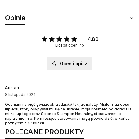
Opinie
4.80
Liczba ocen: 45
Oceń i opisz
Adrian
8 listopada 2024
Oceniam na pięć gwiazdek, zadziałał tak jak należy. Miałem już dość
łupieżu, który osypywał mi się na ubranie, moja kosmetolog doradziła
mi zakup tego oraz Science Szampon Neutralny, stosowałem je
naprzemiennie. Po miesiącu stosowania mogę potwierdzić, w końcu
pozbyłem się łupieżu.
POLECANE PRODUKTY