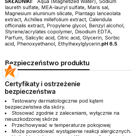
SKŁADNIKI:
Aqua (Magnetized Water), Sodium
laureth sulfate, MEA-lauryl sulfate, Maris sal,
Magnesium aluminum silicate, Plantago lanceolata
extract, Achillea millefolium extract, Calendula
officinalis extract, Propylene glycol, Benzyl alcohol,
Styrene/acrylates copolymer, Disodium EDTA,
Parfum, Salicylic acid, Citric acid, Glycerin, Sorbic
acid, Phenoxyethanol, Ethylhexylglycerin.
pH 6.5
Bezpieczeństwo produktu
Certyfikaty i ostrzeżenie
bezpieczeństwa
Testowany dermatologicznie pod kątem
bezpieczeństwa dla skóry.
Stosować zgodnie z zaleceniami, wyłącznie na
nieuszkodzonej skórze
Przechowywać w temperaturze pokojowej
Może powodować wystąpienie reakcji alergicznych.