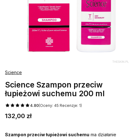
Science
Science Szampon przeciw
łupieżowi suchemu 200 ml
4.80
(Oceny: 45 Recenzje: 1)
Cena
132,00 zł
Szampon przeciw łupieżowi suchemu
ma działanie