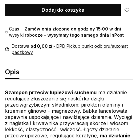
Dodaj do koszyka
Czas
Zamówienia złożone do godziny 15:00 w dni
wysyłki:
robocze - wysyłamy tego samego dnia InPost
Dostawa
od 0,00 zł
- DPD Pickup punkt odbioru/automat
paczkowy
Opis
Szampon przeciw łupieżowi suchemu
ma działanie
regulujące złuszczanie się naskórka dzięki
przeciwgrzybiczym składnikom: pirokton olaminy i
krzemian glinowo – magnezowy. Babka lancetowata
zapewnia uspokajające i nawilżające działanie. Wyciągi
z nagietka i krwawnika przywracają skórze i włosom
lekkość, elastyczność, świeżość. Łączy działanie
przeciwłupieżowe, regulujące keratynę,
ma działanie