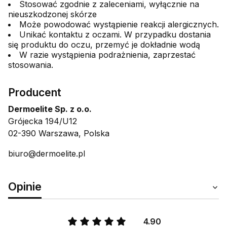
Stosować zgodnie z zaleceniami, wyłącznie na
nieuszkodzonej skórze
Może powodować wystąpienie reakcji alergicznych.
Unikać kontaktu z oczami. W przypadku dostania
się produktu do oczu, przemyć je dokładnie wodą
W razie wystąpienia podrażnienia, zaprzestać
stosowania.
Producent
Dermoelite Sp. z o.o.
Grójecka 194/U12
02-390 Warszawa, Polska
biuro@dermoelite.pl
Opinie
4.90