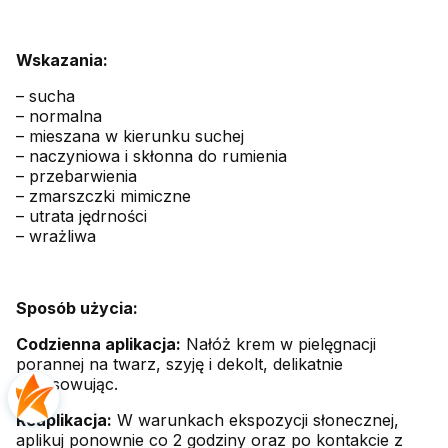
Wskazania:
– sucha
– normalna
– mieszana w kierunku suchej
– naczyniowa i skłonna do rumienia
– przebarwienia
– zmarszczki mimiczne
– utrata jędrności
– wrażliwa
Sposób użycia:
Codzienna aplikacja:
Nałóż krem w pielęgnacji
porannej na twarz, szyję i dekolt, delikatnie
wmasowując.
Reaplikacja:
W warunkach ekspozycji słonecznej,
aplikuj ponownie co 2 godziny oraz po kontakcie z