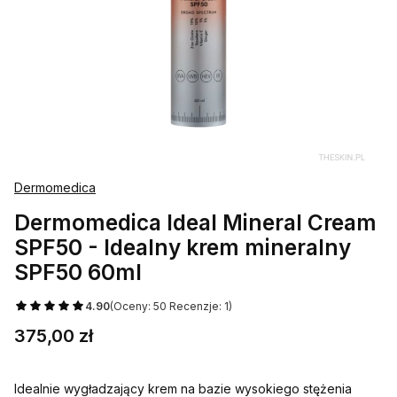
Dermomedica
Dermomedica Ideal Mineral Cream
SPF50 - Idealny krem mineralny
SPF50 60ml
4.90
(Oceny: 50 Recenzje: 1)
Cena
375,00 zł
Idealnie wygładzający krem na bazie wysokiego stężenia