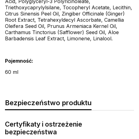
Acid, Polyglyceryl-3 Polyricinoleate,
Triethoxycaprylylsilane, Tocopheryl Acetate, Lecithin,
Citrus Sinensis Peel Oil, Zingiber Officinale (Ginger)
Root Extract, Tetrahexyldecyl Ascorbate, Camellia
Oleifera Seed Oil, Prunus Armeniaca Kernel Oil,
Carthamus Tinctorius (Safflower) Seed Oil, Aloe
Barbadensis Leaf Extract, Limonene, Linalool.
Pojemność:
60 ml
Bezpieczeństwo produktu
Certyfikaty i ostrzeżenie
bezpieczeństwa