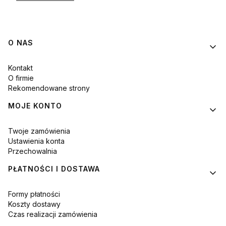
Linki w stopce
O NAS
Kontakt
O firmie
Rekomendowane strony
MOJE KONTO
Twoje zamówienia
Ustawienia konta
Przechowalnia
PŁATNOŚCI I DOSTAWA
Formy płatności
Koszty dostawy
Czas realizacji zamówienia