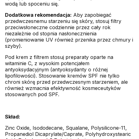
wodą lub spoceniu się.
Dodatkowa rekomendacja:
Aby zapobiegać
przedwczesnemu starzeniu się skóry, stosuj filtry
przeciwsłoneczne codziennie przez cały rok
niezależnie od stopnia nasłonecznienia
(promieniowanie UV również przenika przez chmury i
szyby).
Pod krem z filtrem stosuj preparaty oparte na
witaminie C, z wysokim potencjałem
antyoksydacyjnym (antyoksydanty o różnej
lipofilowości). Stosowanie kremów SPF nie tylko
chroni skórę przed przedwczesnym starzeniem, ale
również wzmacnia efektywność kosmeceutyków
stosowanych pod SPF.
Skład:
Zinc Oxide, Isododecane, Squalane, Polysilicone-11,
Propanediol Dicaprylate/Caprate, Polyhydroxystearic