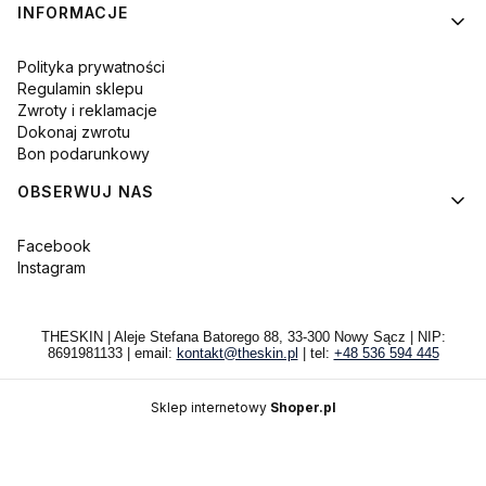
INFORMACJE
Polityka prywatności
Regulamin sklepu
Zwroty i reklamacje
Dokonaj zwrotu
Bon podarunkowy
OBSERWUJ NAS
Facebook
Instagram
THESKIN | Aleje Stefana Batorego 88, 33-300 Nowy Sącz | NIP:
8691981133 | email:
kontakt@theskin.pl
| tel:
+48 536 594 445
Sklep internetowy
Shoper.pl