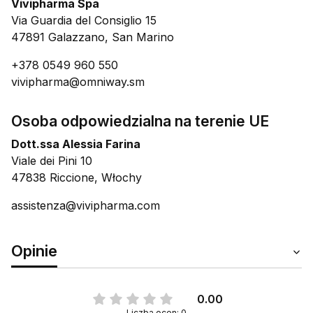
Vivipharma Spa
Via Guardia del Consiglio 15
47891 Galazzano, San Marino
+378 0549 960 550
vivipharma@omniway.sm
Osoba odpowiedzialna na terenie UE
Dott.ssa Alessia Farina
Viale dei Pini 10
47838 Riccione, Włochy
assistenza@vivipharma.com
Opinie
0.00
Liczba ocen: 0