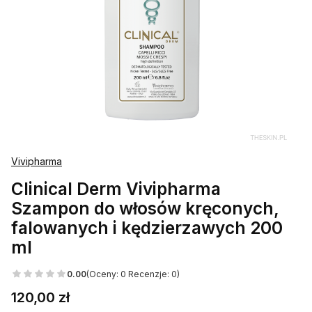
Vivipharma
Clinical Derm Vivipharma
Szampon do włosów kręconych,
falowanych i kędzierzawych 200
ml
0.00
(Oceny: 0 Recenzje: 0)
Cena
120,00 zł