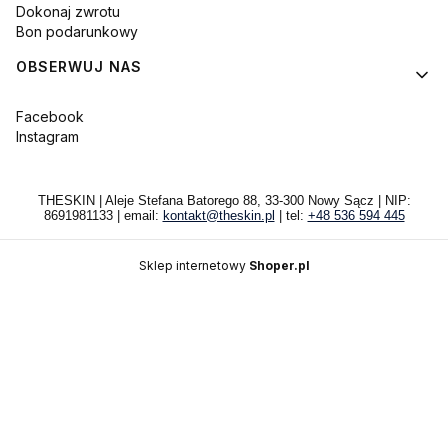
Dokonaj zwrotu
Bon podarunkowy
OBSERWUJ NAS
Facebook
Instagram
THESKIN | Aleje Stefana Batorego 88, 33-300 Nowy Sącz | NIP:
8691981133 | email:
kontakt@theskin.pl
| tel:
+48 536 594 445
Sklep internetowy
Shoper.pl