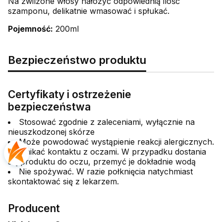
Na zwilżone włosy nałożyć odpowiednią ilość
szamponu, delikatnie wmasować i spłukać.
Pojemność:
200ml
Bezpieczeństwo produktu
Certyfikaty i ostrzeżenie
bezpieczeństwa
Stosować zgodnie z zaleceniami, wyłącznie na
nieuszkodzonej skórze
Może powodować wystąpienie reakcji alergicznych.
Unikać kontaktu z oczami. W przypadku dostania
się produktu do oczu, przemyć je dokładnie wodą
Nie spożywać. W razie połknięcia natychmiast
skontaktować się z lekarzem.
Producent