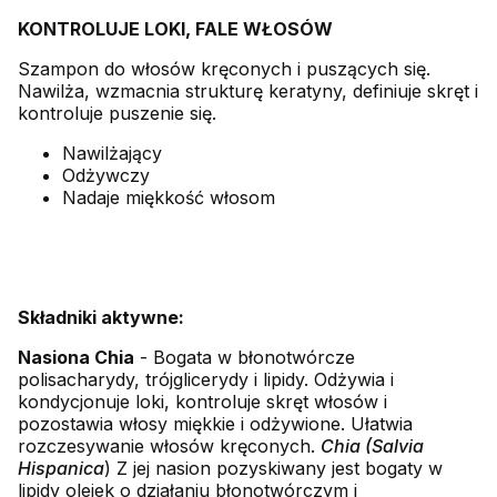
KONTROLUJE LOKI, FALE WŁOSÓW
Szampon do włosów kręconych i puszących się.
Nawilża, wzmacnia strukturę keratyny, definiuje skręt i
kontroluje puszenie się.
Nawilżający
Odżywczy
Nadaje miękkość włosom
Składniki aktywne:
Nasiona Chia
- Bogata w błonotwórcze
polisacharydy, trójglicerydy i lipidy. Odżywia i
kondycjonuje loki, kontroluje skręt włosów i
pozostawia włosy miękkie i odżywione. Ułatwia
rozczesywanie włosów kręconych.
Chia (Salvia
Hispanica
) Z jej nasion pozyskiwany jest bogaty w
lipidy olejek o działaniu błonotwórczym i