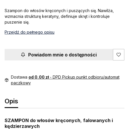
Szampon do włosów kręconych i puszących się. Nawilża,
wzmacnia strukturę keratyny, definiuje skręt i kontroluje
puszenie się.
Przejdź do pełnego opisu
Powiadom mnie o dostępności
Dostawa
od 0,00 zł
- DPD Pickup punkt odbioru/automat
paczkowy
Opis
SZAMPON do włosów kręconych
,
falowanych i
kędzierzawych