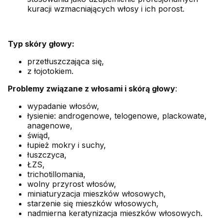
kuracji wzmacniających włosy i ich porost.
Typ skóry głowy:
przetłuszczająca się,
z łojotokiem.
Problemy związane z włosami i skórą głowy
:
wypadanie włosów,
łysienie: androgenowe, telogenowe, plackowate,
anagenowe,
świąd,
łupież mokry i suchy,
łuszczyca,
ŁZS,
trichotillomania,
wolny przyrost włosów,
miniaturyzacja mieszków włosowych,
starzenie się mieszków włosowych,
nadmierna keratynizacja mieszków włosowych.