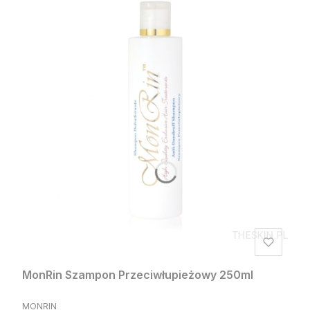
MonRin Szampon Przeciwłupieżowy 250ml
PRODUCENT
MONRIN