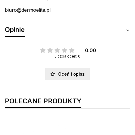
biuro@dermoelite.pl
Opinie
0.00
Liczba ocen: 0
Oceń i opisz
POLECANE PRODUKTY