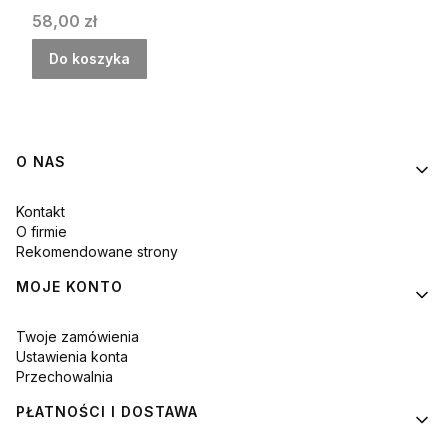
Cena
58,00 zł
Do koszyka
Linki w stopce
O NAS
Kontakt
O firmie
Rekomendowane strony
MOJE KONTO
Twoje zamówienia
Ustawienia konta
Przechowalnia
PŁATNOŚCI I DOSTAWA