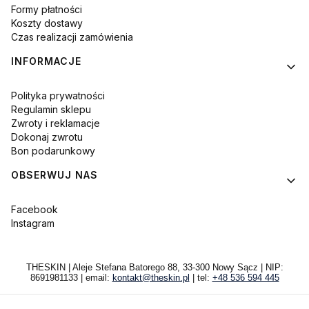
Formy płatności
Koszty dostawy
Czas realizacji zamówienia
INFORMACJE
Polityka prywatności
Regulamin sklepu
Zwroty i reklamacje
Dokonaj zwrotu
Bon podarunkowy
OBSERWUJ NAS
Facebook
Instagram
THESKIN | Aleje Stefana Batorego 88, 33-300 Nowy Sącz | NIP:
8691981133 | email:
kontakt@theskin.pl
| tel:
+48 536 594 445