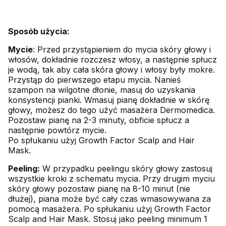
Sposób użycia:
Mycie
: Przed przystąpieniem do mycia skóry głowy i
włosów, dokładnie rozczesz włosy, a następnie spłucz
je wodą, tak aby cała skóra głowy i włosy były mokre.
Przystąp do pierwszego etapu mycia. Nanieś
szampon na wilgotne dłonie, masuj do uzyskania
konsystencji pianki. Wmasuj pianę dokładnie w skórę
głowy, możesz do tego użyć masażera Dermomedica.
Pozostaw pianę na 2-3 minuty, obficie spłucz a
następnie powtórz mycie.
Po spłukaniu użyj Growth Factor Scalp and Hair
Mask.
Peeling:
W przypadku peelingu skóry głowy zastosuj
wszystkie kroki z schematu mycia. Przy drugim myciu
skóry głowy pozostaw pianę na 8-10 minut (nie
dłużej), piana może być cały czas wmasowywana za
pomocą masażera. Po spłukaniu użyj Growth Factor
Scalp and Hair Mask. Stosuj jako peeling minimum 1