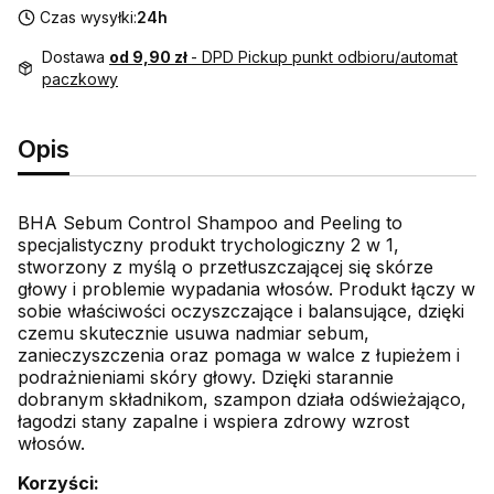
Czas wysyłki:
24h
Dostawa
od 9,90 zł
- DPD Pickup punkt odbioru/automat
paczkowy
Opis
BHA Sebum Control Shampoo and Peeling to
specjalistyczny produkt trychologiczny 2 w 1,
stworzony z myślą o przetłuszczającej się skórze
głowy i problemie wypadania włosów. Produkt łączy w
sobie właściwości oczyszczające i balansujące, dzięki
czemu skutecznie usuwa nadmiar sebum,
zanieczyszczenia oraz pomaga w walce z łupieżem i
podrażnieniami skóry głowy. Dzięki starannie
dobranym składnikom, szampon działa odświeżająco,
łagodzi stany zapalne i wspiera zdrowy wzrost
włosów.
Korzyści: