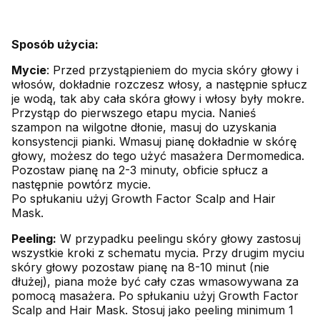
Sposób użycia:
Mycie
: Przed przystąpieniem do mycia skóry głowy i
włosów, dokładnie rozczesz włosy, a następnie spłucz
je wodą, tak aby cała skóra głowy i włosy były mokre.
Przystąp do pierwszego etapu mycia. Nanieś
szampon na wilgotne dłonie, masuj do uzyskania
konsystencji pianki. Wmasuj pianę dokładnie w skórę
głowy, możesz do tego użyć masażera Dermomedica.
Pozostaw pianę na 2-3 minuty, obficie spłucz a
następnie powtórz mycie.
Po spłukaniu użyj Growth Factor Scalp and Hair
Mask.
Peeling:
W przypadku peelingu skóry głowy zastosuj
wszystkie kroki z schematu mycia. Przy drugim myciu
skóry głowy pozostaw pianę na 8-10 minut (nie
dłużej), piana może być cały czas wmasowywana za
pomocą masażera. Po spłukaniu użyj Growth Factor
Scalp and Hair Mask. Stosuj jako peeling minimum 1