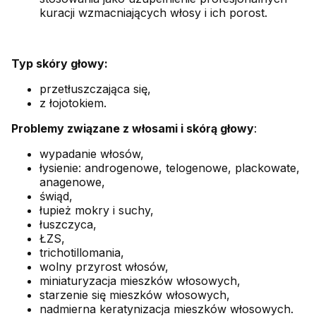
kuracji wzmacniających włosy i ich porost.
Typ skóry głowy:
przetłuszczająca się,
z łojotokiem.
Problemy związane z włosami i skórą głowy
:
wypadanie włosów,
łysienie: androgenowe, telogenowe, plackowate,
anagenowe,
świąd,
łupież mokry i suchy,
łuszczyca,
ŁZS,
trichotillomania,
wolny przyrost włosów,
miniaturyzacja mieszków włosowych,
starzenie się mieszków włosowych,
nadmierna keratynizacja mieszków włosowych.