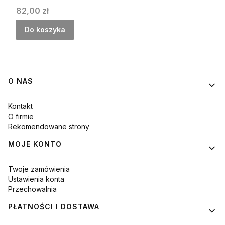
Cena
82,00 zł
Do koszyka
Linki w stopce
O NAS
Kontakt
O firmie
Rekomendowane strony
MOJE KONTO
Twoje zamówienia
Ustawienia konta
Przechowalnia
PŁATNOŚCI I DOSTAWA