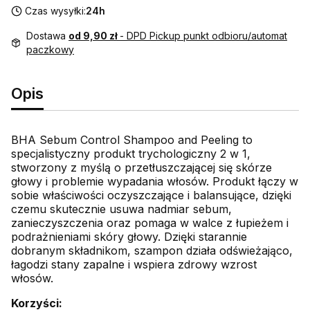
Czas wysyłki:
24h
Dostawa
od 9,90 zł
- DPD Pickup punkt odbioru/automat
paczkowy
Opis
BHA Sebum Control Shampoo and Peeling to
specjalistyczny produkt trychologiczny 2 w 1,
stworzony z myślą o przetłuszczającej się skórze
głowy i problemie wypadania włosów. Produkt łączy w
sobie właściwości oczyszczające i balansujące, dzięki
czemu skutecznie usuwa nadmiar sebum,
zanieczyszczenia oraz pomaga w walce z łupieżem i
podrażnieniami skóry głowy. Dzięki starannie
dobranym składnikom, szampon działa odświeżająco,
łagodzi stany zapalne i wspiera zdrowy wzrost
włosów.
Korzyści: