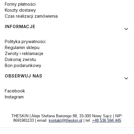
Formy płatności
Koszty dostawy
Czas realizacji zamówienia
INFORMACJE
Polityka prywatności
Regulamin sklepu
Zwroty i reklamacje
Dokonaj zwrotu
Bon podarunkowy
OBSERWUJ NAS
Facebook
Instagram
THESKIN | Aleje Stefana Batorego 88, 33-300 Nowy Sącz | NIP:
8691981133 | email:
kontakt@theskin.pl
| tel:
+48 536 594 445