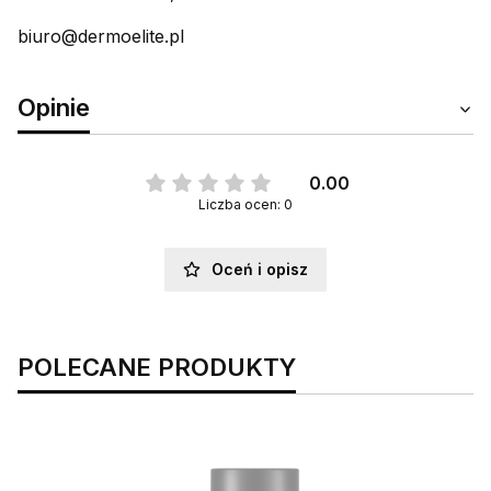
biuro@dermoelite.pl
Opinie
0.00
Liczba ocen: 0
Oceń i opisz
POLECANE PRODUKTY